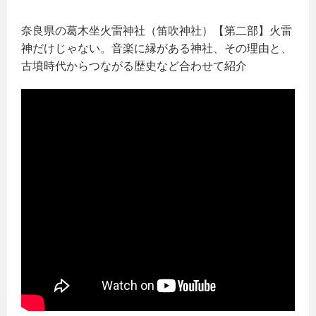
奈良県の葛木坐火雷神社（笛吹神社）【第二部】火雷
神だけじゃない。音楽に縁がある神社、その理由と、
古墳時代からつながる歴史など合わせて紹介