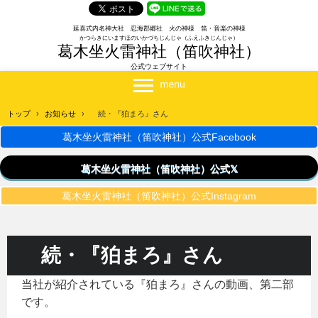
延喜式内名神大社 忍海郡郷社 火の神様 笛・音楽の神様
かつらきにいますほのいかづちじんじゃ（ふえふきじんじゃ）
葛木坐火雷神社（笛吹神社）
公式ウェブサイト
トップ
›
お知らせ
›
続・『狛まろ』さん
葛木坐火雷神社（笛吹神社）公式Facebook
葛木坐火雷神社（笛吹神社）公式𝕏
葛木坐火雷神社（笛吹神社）公式Instagram
続・『狛まろ』さん
当社が紹介されている『狛まろ』さんの動画、第二部
です。